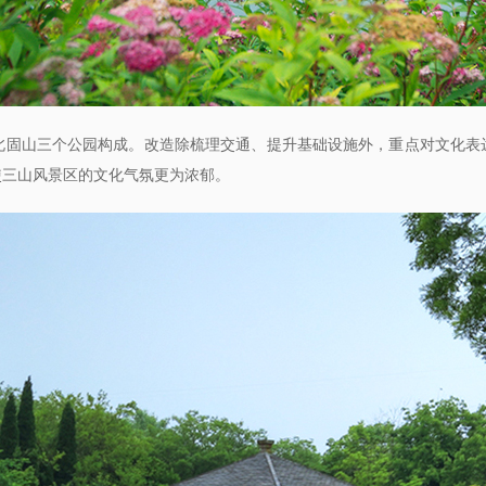
山三个公园构成。改造除梳理交通、提升基础设施外，重点对文化表
使三山风景区的文化气氛更为浓郁。