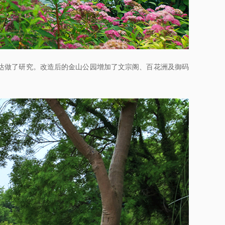
达做了研究。改造后的金山公园增加了文宗阁、百花洲及御码